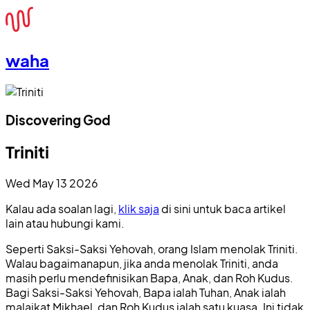
waha
Discovering God
Triniti
Wed May 13 2026
Kalau ada soalan lagi,
klik saja
di sini untuk baca artikel
lain atau hubungi kami.
Seperti Saksi-Saksi Yehovah, orang Islam menolak Triniti.
Walau bagaimanapun, jika anda menolak Triniti, anda
masih perlu mendefinisikan Bapa, Anak, dan Roh Kudus.
Bagi Saksi-Saksi Yehovah, Bapa ialah Tuhan, Anak ialah
malaikat Mikhael, dan Roh Kudus ialah satu kuasa. Ini tidak