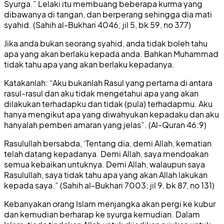
Syurga.” Lelaki itu membuang beberapa kurma yang
dibawanya di tangan, dan berperang sehingga dia mati
syahid. (Sahih al-Bukhari 4046; jil 5, bk 59, no 377)
Jika anda bukan seorang syahid, anda tidak boleh tahu
apa yang akan berlaku kepada anda. Bahkan Muhammad
tidak tahu apa yang akan berlaku kepadanya.
Katakanlah: “Aku bukanlah Rasul yang pertama di antara
rasul-rasul dan aku tidak mengetahui apa yang akan
dilakukan terhadapku dan tidak (pula) terhadapmu. Aku
hanya mengikut apa yang diwahyukan kepadaku dan aku
hanyalah pemberi amaran yang jelas”. (Al-Quran 46:9)
Rasulullah bersabda, ‘Tentang dia, demi Allah, kematian
telah datang kepadanya. Demi Allah, saya mendoakan
semua kebaikan untuknya. Demi Allah, walaupun saya
Rasulullah, saya tidak tahu apa yang akan Allah lakukan
kepada saya.” (Sahih al-Bukhari 7003; jil 9, bk 87, no 131)
Kebanyakan orang Islam menjangka akan pergi ke kubur
dan kemudian berharap ke syurga kemudian. Dalam