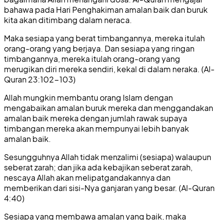
bahawa pada Hari Penghakiman amalan baik dan buruk
kita akan ditimbang dalam neraca.
Maka sesiapa yang berat timbangannya, mereka itulah
orang-orang yang berjaya. Dan sesiapa yang ringan
timbangannya, mereka itulah orang-orang yang
merugikan diri mereka sendiri, kekal di dalam neraka. (Al-
Quran 23:102-103)
Allah mungkin membantu orang Islam dengan
mengabaikan amalan buruk mereka dan menggandakan
amalan baik mereka dengan jumlah rawak supaya
timbangan mereka akan mempunyai lebih banyak
amalan baik.
Sesungguhnya Allah tidak menzalimi (sesiapa) walaupun
seberat zarah; dan jika ada kebajikan seberat zarah,
nescaya Allah akan melipatgandakannya dan
memberikan dari sisi-Nya ganjaran yang besar. (Al-Quran
4:40)
Sesiapa yang membawa amalan yang baik, maka