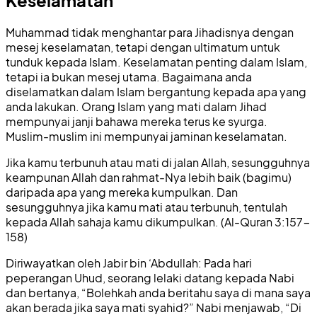
Muhammad tidak menghantar para Jihadisnya dengan
mesej keselamatan, tetapi dengan ultimatum untuk
tunduk kepada Islam. Keselamatan penting dalam Islam,
tetapi ia bukan mesej utama. Bagaimana anda
diselamatkan dalam Islam bergantung kepada apa yang
anda lakukan. Orang Islam yang mati dalam Jihad
mempunyai janji bahawa mereka terus ke syurga.
Muslim-muslim ini mempunyai jaminan keselamatan.
Jika kamu terbunuh atau mati di jalan Allah, sesungguhnya
keampunan Allah dan rahmat-Nya lebih baik (bagimu)
daripada apa yang mereka kumpulkan. Dan
sesungguhnya jika kamu mati atau terbunuh, tentulah
kepada Allah sahaja kamu dikumpulkan. (Al-Quran 3:157-
158)
Diriwayatkan oleh Jabir bin ‘Abdullah: Pada hari
peperangan Uhud, seorang lelaki datang kepada Nabi
dan bertanya, “Bolehkah anda beritahu saya di mana saya
akan berada jika saya mati syahid?” Nabi menjawab, “Di