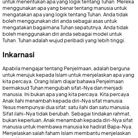
untuk menentukan apa yang logik tentang Tuhan. Mereka
menggunakan apa yang benar tentang manusia untuk
mengatakan apa yang logik tentang Tuhan. Anda tidak
boleh menggunakan diri anda sebagai asas untuk
mengatakan bagaimana Tuhan sepatutnya. Anda tidak
boleh menggunakan diri anda sebagai model untuk
Tuhan. Tuhan adalah wujud peribadi yang lebih tinggi.
Inkarnasi
Apabila mengajar tentang Penjelmaan, adalah berguna
untuk merujuk kepada Islam untuk menjelaskan apa yang
kita percaya. Orang Islam diajar bahawa Penjelmaan
bermaksud Tuhan mengubah sifat-Nya dan menjadi
manusia. Ini bukan apa yang kita percaya. Kita percaya
Anak Ilahi menambah kepada diri-Nya sifat manusia.
Yesus mempunyai dua sifat: satu ilahi dan satu manusia.
Sifat ilahi-Nya tidak berubah. Sebagai tindakan rahmat,
bukan keperluan, Anak menambah kepada diri-Nya sifat
manusia untuk membawa manusia ke hadirat Bapa-Nya.
Menjelaskan salah faham Islam membantu menjelaskan