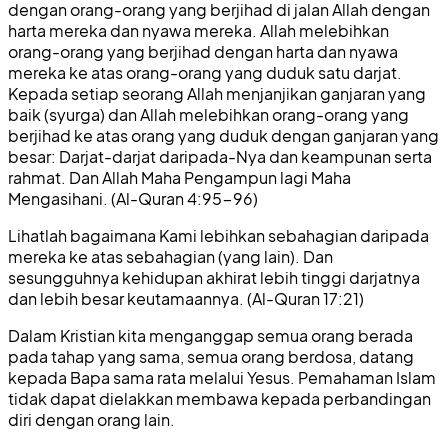
dengan orang-orang yang berjihad di jalan Allah dengan
harta mereka dan nyawa mereka. Allah melebihkan
orang-orang yang berjihad dengan harta dan nyawa
mereka ke atas orang-orang yang duduk satu darjat.
Kepada setiap seorang Allah menjanjikan ganjaran yang
baik (syurga) dan Allah melebihkan orang-orang yang
berjihad ke atas orang yang duduk dengan ganjaran yang
besar: Darjat-darjat daripada-Nya dan keampunan serta
rahmat. Dan Allah Maha Pengampun lagi Maha
Mengasihani. (Al-Quran 4:95-96)
Lihatlah bagaimana Kami lebihkan sebahagian daripada
mereka ke atas sebahagian (yang lain). Dan
sesungguhnya kehidupan akhirat lebih tinggi darjatnya
dan lebih besar keutamaannya. (Al-Quran 17:21)
Dalam Kristian kita menganggap semua orang berada
pada tahap yang sama, semua orang berdosa, datang
kepada Bapa sama rata melalui Yesus. Pemahaman Islam
tidak dapat dielakkan membawa kepada perbandingan
diri dengan orang lain.