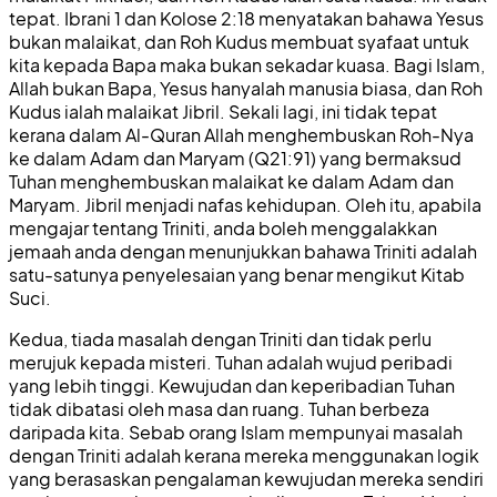
tepat. Ibrani 1 dan Kolose 2:18 menyatakan bahawa Yesus
bukan malaikat, dan Roh Kudus membuat syafaat untuk
kita kepada Bapa maka bukan sekadar kuasa. Bagi Islam,
Allah bukan Bapa, Yesus hanyalah manusia biasa, dan Roh
Kudus ialah malaikat Jibril. Sekali lagi, ini tidak tepat
kerana dalam Al-Quran Allah menghembuskan Roh-Nya
ke dalam Adam dan Maryam (Q21:91) yang bermaksud
Tuhan menghembuskan malaikat ke dalam Adam dan
Maryam. Jibril menjadi nafas kehidupan. Oleh itu, apabila
mengajar tentang Triniti, anda boleh menggalakkan
jemaah anda dengan menunjukkan bahawa Triniti adalah
satu-satunya penyelesaian yang benar mengikut Kitab
Suci.
Kedua, tiada masalah dengan Triniti dan tidak perlu
merujuk kepada misteri. Tuhan adalah wujud peribadi
yang lebih tinggi. Kewujudan dan keperibadian Tuhan
tidak dibatasi oleh masa dan ruang. Tuhan berbeza
daripada kita. Sebab orang Islam mempunyai masalah
dengan Triniti adalah kerana mereka menggunakan logik
yang berasaskan pengalaman kewujudan mereka sendiri