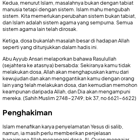
Kedua, menurut Islam, masalahnya bukan dengan tabiat
manusia tetapi dengan sistem. Islam mahu mengubah
sistem. Kita memerlukan perubahan sistem bukan tabiat,
dan Islam adalah sistem agama yang sempurna. Semua
sistem agama lain telah dirosak.
Ketiga, dosa bukanlah masalah besar di hadapan Allah
seperti yang ditunjukkan dalam hadis ini.
Abu Ayyub Ansari melaporkan bahawa Rasulullah
(sejahtera ke atasnya) bersabda: Sekiranya kamu tidak
melakukan dosa, Allah akan menghapuskan kamu dari
kewujudan dan akan menggantikan kamu dengan orang
lain yang telah melakukan dosa, dan kemudian memohon
keampunan daripada Allah, dan Dia akan mengampuni
mereka. (Sahih Muslim 2748-2749; bk 37, no 6621-6622)
Penghakiman
Islam menafikan karya penyelamatan Yesus di salib,
namun, ia masih perlu memberikan penjelasan
bagaimana Allah menangani dosa. Al-Quran mengajar