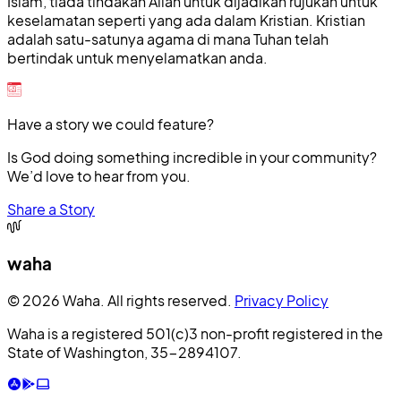
Islam, tiada tindakan Allah untuk dijadikan rujukan untuk
keselamatan seperti yang ada dalam Kristian. Kristian
adalah satu-satunya agama di mana Tuhan telah
bertindak untuk menyelamatkan anda.
Have a story we could feature?
Is God doing something incredible in your community?
We’d love to hear from you.
Share a Story
waha
© 2026 Waha. All rights reserved.
Privacy Policy
Waha is a registered 501(c)3 non-profit registered in the
State of Washington, 35-2894107.