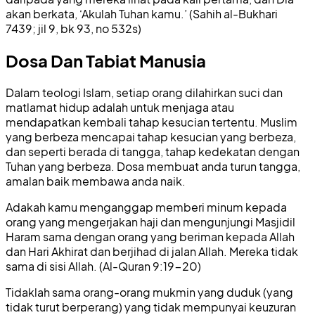
akan berkata, ‘Akulah Tuhan kamu.’ (Sahih al-Bukhari
7439; jil 9, bk 93, no 532s)
Dosa Dan Tabiat Manusia
Dalam teologi Islam, setiap orang dilahirkan suci dan
matlamat hidup adalah untuk menjaga atau
mendapatkan kembali tahap kesucian tertentu. Muslim
yang berbeza mencapai tahap kesucian yang berbeza,
dan seperti berada di tangga, tahap kedekatan dengan
Tuhan yang berbeza. Dosa membuat anda turun tangga,
amalan baik membawa anda naik.
Adakah kamu menganggap memberi minum kepada
orang yang mengerjakan haji dan mengunjungi Masjidil
Haram sama dengan orang yang beriman kepada Allah
dan Hari Akhirat dan berjihad di jalan Allah. Mereka tidak
sama di sisi Allah. (Al-Quran 9:19-20)
Tidaklah sama orang-orang mukmin yang duduk (yang
tidak turut berperang) yang tidak mempunyai keuzuran