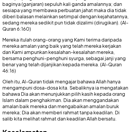
baginya (ganjaran) sepuluh kali ganda amalannya; dan
sesiapa yang membawa perbuatan jahat maka dia tidak
diberi balasan melainkan setimpal dengan kejahatannya,
sedang mereka sedikit pun tidak dizalimi (dirugikan). (Al-
Quran 6:160)
Mereka itulah orang-orang yang Kami terima daripada
mereka amalan yang baik yang telah mereka kerjakan
dan Kami ampunkan kesalahan-kesalahan mereka,
bersama penghuni-penghuni syurga, sebagai janji yang
benar yang telah dijanjikan kepada mereka. (Al-Quran
46:16)
Oleh itu, Al-Quran tidak mengajar bahawa Allah hanya
mengampuni dosa-dosa kita. Sebaliknya ia mengatakan
bahawa Dia akan menunjukkan pilih kasih kepada orang
Islam dalam penghakiman. Dia akan menggandakan
amalan baik mereka dan mengabaikan amalan buruk
mereka; Dia akan memberi rahmat tanpa keadilan. Di
salib kita melihat rahmat dan keadilan Allah bersatu.
Keselamatan