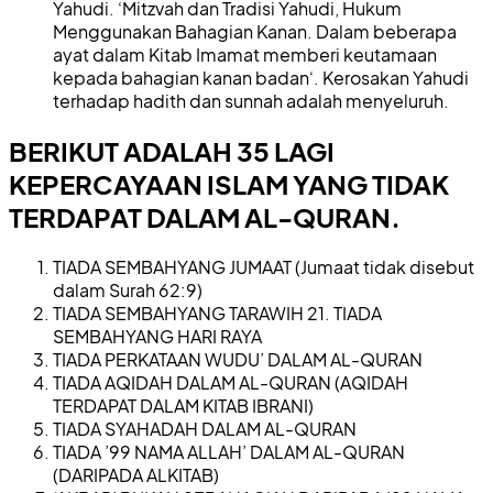
Yahudi. ‘Mitzvah dan Tradisi Yahudi, Hukum
Menggunakan Bahagian Kanan. Dalam beberapa
ayat dalam Kitab Imamat memberi keutamaan
kepada bahagian kanan badan‘. Kerosakan Yahudi
terhadap hadith dan sunnah adalah menyeluruh.
BERIKUT ADALAH 35 LAGI
KEPERCAYAAN ISLAM YANG TIDAK
TERDAPAT DALAM AL-QURAN.
TIADA SEMBAHYANG JUMAAT (Jumaat tidak disebut
dalam Surah 62:9)
TIADA SEMBAHYANG TARAWIH 21. TIADA
SEMBAHYANG HARI RAYA
TIADA PERKATAAN WUDU’ DALAM AL-QURAN
TIADA AQIDAH DALAM AL-QURAN (AQIDAH
TERDAPAT DALAM KITAB IBRANI)
TIADA SYAHADAH DALAM AL-QURAN
TIADA ’99 NAMA ALLAH’ DALAM AL-QURAN
(DARIPADA ALKITAB)