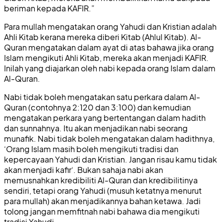
beriman kepada KAFIR.”
Para mullah mengatakan orang Yahudi dan Kristian adalah
Ahli Kitab kerana mereka diberi Kitab (Ahlul Kitab). Al-
Quran mengatakan dalam ayat di atas bahawa jika orang
Islam mengikuti Ahli Kitab, mereka akan menjadi KAFIR.
Inilah yang diajarkan oleh nabi kepada orang Islam dalam
Al-Quran.
Nabi tidak boleh mengatakan satu perkara dalam Al-
Quran (contohnya 2:120 dan 3:100) dan kemudian
mengatakan perkara yang bertentangan dalam hadith
dan sunnahnya. Itu akan menjadikan nabi seorang
munafik. Nabi tidak boleh mengatakan dalam hadithnya,
‘Orang Islam masih boleh mengikuti tradisi dan
kepercayaan Yahudi dan Kristian. Jangan risau kamu tidak
akan menjadi kafir‘. Bukan sahaja nabi akan
memusnahkan kredibiliti Al-Quran dan kredibilitinya
sendiri, tetapi orang Yahudi (musuh ketatnya menurut
para mullah) akan menjadikannya bahan ketawa. Jadi
tolong jangan memfitnah nabi bahawa dia mengikuti
tradisi Yahudi.