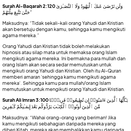
Surah Al-Baqarah 2:120
وَلَن تَرْضَىٰ عَنكَ ٱلْيَهُودُ وَلَا ٱلنَّصَـٰرَىٰ
حَتَّىٰ تَتَّبِعَ مِلَّتَهُمْ ۗ
Maksudnya: “Tidak sekali-kali orang Yahudi dan Kristian
akan bersetuju dengan kamu, sehingga kamu mengikuti
agama mereka.”
Orang Yahudi dan Kristian tidak boleh melakukan
hipnosis atau silap mata untuk memaksa orang Islam
mengikuti agama mereka. Ini bermakna para mullah dan
orang Islam akan secara sedar memutuskan untuk
mengikuti orang Yahudi dan Kristian. Oleh itu Al-Quran
memberi amaran ‘sehingga kamu mengikuti agama
mereka‘. Sehingga kamu para mullah/orang Islam
memutuskan untuk mengikuti orang Yahudi dan Kristian.
Surah Ali Imran 3:100
يَـٰٓأَيُّهَا ٱلَّذِينَ ءَامَنُوٓا۟ إِن تُطِيعُوا۟ فَرِيقًۭا
مِّنَ ٱلَّذِينَ أُوتُوا۟ ٱلْكِتَـٰبَ يَرُدُّوكُم بَعْدَ إِيمَـٰنِكُمْ كَـٰفِرِينَ
Maksudnya: “Wahai orang-orang yang beriman! Jika
kamu mengikuti sebahagian daripada mereka yang
diberi Kitab, mereka akan membalikkan kamu daripada