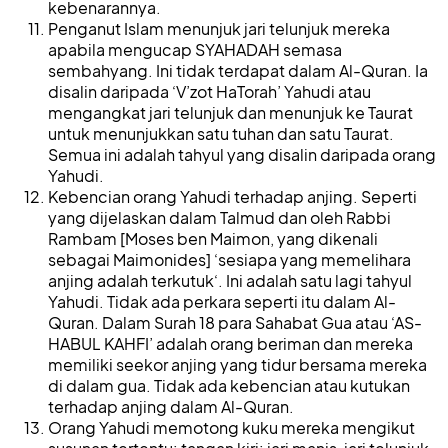
kebenarannya.
Penganut Islam menunjuk jari telunjuk mereka
apabila mengucap SYAHADAH semasa
sembahyang. Ini tidak terdapat dalam Al-Quran. Ia
disalin daripada ‘V’zot HaTorah’ Yahudi atau
mengangkat jari telunjuk dan menunjuk ke Taurat
untuk menunjukkan satu tuhan dan satu Taurat.
Semua ini adalah tahyul yang disalin daripada orang
Yahudi.
Kebencian orang Yahudi terhadap anjing. Seperti
yang dijelaskan dalam Talmud dan oleh Rabbi
Rambam [Moses ben Maimon, yang dikenali
sebagai Maimonides] ‘sesiapa yang memelihara
anjing adalah terkutuk‘. Ini adalah satu lagi tahyul
Yahudi. Tidak ada perkara seperti itu dalam Al-
Quran. Dalam Surah 18 para Sahabat Gua atau ‘AS-
HABUL KAHFI’ adalah orang beriman dan mereka
memiliki seekor anjing yang tidur bersama mereka
di dalam gua. Tidak ada kebencian atau kutukan
terhadap anjing dalam Al-Quran.
Orang Yahudi memotong kuku mereka mengikut