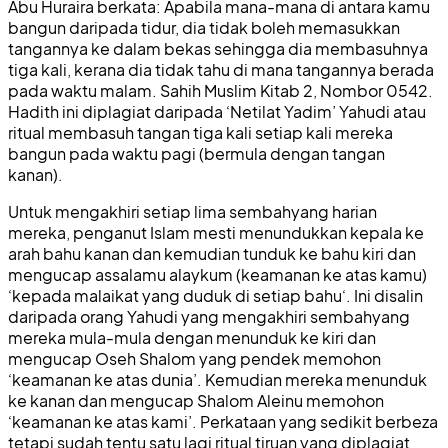
Abu Huraira berkata: Apabila mana-mana di antara kamu
bangun daripada tidur, dia tidak boleh memasukkan
tangannya ke dalam bekas sehingga dia membasuhnya
tiga kali, kerana dia tidak tahu di mana tangannya berada
pada waktu malam. Sahih Muslim Kitab 2, Nombor 0542.
Hadith ini diplagiat daripada ‘Netilat Yadim’ Yahudi atau
ritual membasuh tangan tiga kali setiap kali mereka
bangun pada waktu pagi (bermula dengan tangan
kanan).
Untuk mengakhiri setiap lima sembahyang harian
mereka, penganut Islam mesti menundukkan kepala ke
arah bahu kanan dan kemudian tunduk ke bahu kiri dan
mengucap assalamu alaykum (keamanan ke atas kamu)
‘kepada malaikat yang duduk di setiap bahu‘. Ini disalin
daripada orang Yahudi yang mengakhiri sembahyang
mereka mula-mula dengan menunduk ke kiri dan
mengucap Oseh Shalom yang pendek memohon
‘keamanan ke atas dunia’. Kemudian mereka menunduk
ke kanan dan mengucap Shalom Aleinu memohon
‘keamanan ke atas kami’. Perkataan yang sedikit berbeza
tetapi sudah tentu satu lagi ritual tiruan yang diplagiat