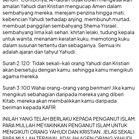
amalan Yahudi dan Kristian mengucap Amen dalam
sembahyang mereka, merejam penzina hingga mati,
kebencian Yahudi terhadap anjing, membunuh murtad,
membuat panggilan sembahyang Shema Yisrael,
sembahyang lima kali sehari, khitan lelaki, tudung kepala
untuk wanita, menanam keratan kuku, memotong kuku
dalam susunan tertentu dan sebagainya. Semua ini
adalah ajaran dan tahyul Yahudi.
Surah 2:120: Tidak sekali-kali orang Yahudi dan Kristian
akan bersetuju dengan kamu, sehingga kamu mengikuti
agama mereka.
Surah 3:100 Wahai orang-orang yang beriman! Jika kamu
mengikuti sebahagian daripada mereka yang diberi
Kitab, mereka akan membalikkan kamu daripada
beriman kepada KAFIR.
INILAH YANG TELAH BERLAKU KEPADA PENGANUT ISLAM.
PARA MULLAH MEYAKINKAN PENGANUT ISLAM UNTUK
MENGIKUTI ORANG YAHUDI DAN KRISTIAN. JELAS SEKALI
PARA MULLAH TERAWAL ADALAH AGEN ORANG YAHUDI