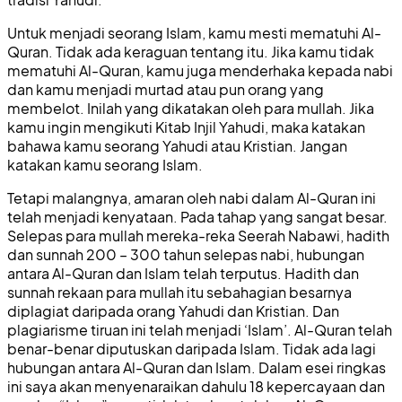
Untuk menjadi seorang Islam, kamu mesti mematuhi Al-
Quran. Tidak ada keraguan tentang itu. Jika kamu tidak
mematuhi Al-Quran, kamu juga menderhaka kepada nabi
dan kamu menjadi murtad atau pun orang yang
membelot. Inilah yang dikatakan oleh para mullah. Jika
kamu ingin mengikuti Kitab Injil Yahudi, maka katakan
bahawa kamu seorang Yahudi atau Kristian. Jangan
katakan kamu seorang Islam.
Tetapi malangnya, amaran oleh nabi dalam Al-Quran ini
telah menjadi kenyataan. Pada tahap yang sangat besar.
Selepas para mullah mereka-reka Seerah Nabawi, hadith
dan sunnah 200 – 300 tahun selepas nabi, hubungan
antara Al-Quran dan Islam telah terputus. Hadith dan
sunnah rekaan para mullah itu sebahagian besarnya
diplagiat daripada orang Yahudi dan Kristian. Dan
plagiarisme tiruan ini telah menjadi ‘Islam’. Al-Quran telah
benar-benar diputuskan daripada Islam. Tidak ada lagi
hubungan antara Al-Quran dan Islam. Dalam esei ringkas
ini saya akan menyenaraikan dahulu 18 kepercayaan dan