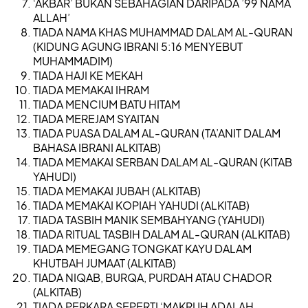
‘AKBAR’ BUKAN SEBAHAGIAN DARIPADA ’99 NAMA
ALLAH’
TIADA NAMA KHAS MUHAMMAD DALAM AL-QURAN
(KIDUNG AGUNG IBRANI 5:16 MENYEBUT
MUHAMMADIM)
TIADA HAJI KE MEKAH
TIADA MEMAKAI IHRAM
TIADA MENCIUM BATU HITAM
TIADA MEREJAM SYAITAN
TIADA PUASA DALAM AL-QURAN (TA’ANIT DALAM
BAHASA IBRANI ALKITAB)
TIADA MEMAKAI SERBAN DALAM AL-QURAN (KITAB
YAHUDI)
TIADA MEMAKAI JUBAH (ALKITAB)
TIADA MEMAKAI KOPIAH YAHUDI (ALKITAB)
TIADA TASBIH MANIK SEMBAHYANG (YAHUDI)
TIADA RITUAL TASBIH DALAM AL-QURAN (ALKITAB)
TIADA MEMEGANG TONGKAT KAYU DALAM
KHUTBAH JUMAAT (ALKITAB)
TIADA NIQAB, BURQA, PURDAH ATAU CHADOR
(ALKITAB)
TIADA PERKARA SEPERTI ‘MAKRUH ADALAH