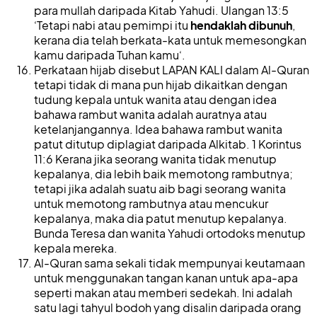
para mullah daripada Kitab Yahudi. Ulangan 13:5
‘Tetapi nabi atau pemimpi itu
hendaklah dibunuh
,
kerana dia telah berkata-kata untuk memesongkan
kamu daripada Tuhan kamu‘.
Perkataan hijab disebut LAPAN KALI dalam Al-Quran
tetapi tidak di mana pun hijab dikaitkan dengan
tudung kepala untuk wanita atau dengan idea
bahawa rambut wanita adalah auratnya atau
ketelanjangannya. Idea bahawa rambut wanita
patut ditutup diplagiat daripada Alkitab. 1 Korintus
11:6 Kerana jika seorang wanita tidak menutup
kepalanya, dia lebih baik memotong rambutnya;
tetapi jika adalah suatu aib bagi seorang wanita
untuk memotong rambutnya atau mencukur
kepalanya, maka dia patut menutup kepalanya.
Bunda Teresa dan wanita Yahudi ortodoks menutup
kepala mereka.
Al-Quran sama sekali tidak mempunyai keutamaan
untuk menggunakan tangan kanan untuk apa-apa
seperti makan atau memberi sedekah. Ini adalah
satu lagi tahyul bodoh yang disalin daripada orang