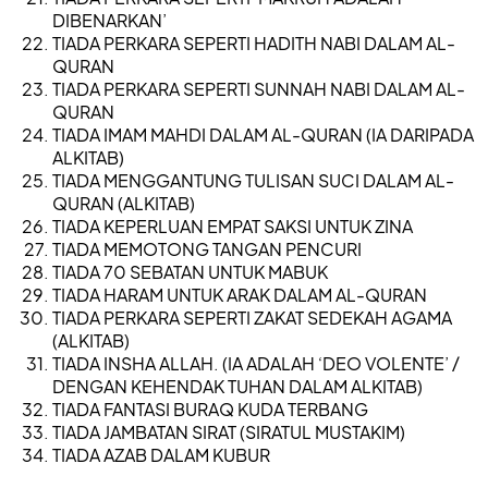
DIBENARKAN’
TIADA PERKARA SEPERTI HADITH NABI DALAM AL-
QURAN
TIADA PERKARA SEPERTI SUNNAH NABI DALAM AL-
QURAN
TIADA IMAM MAHDI DALAM AL-QURAN (IA DARIPADA
ALKITAB)
TIADA MENGGANTUNG TULISAN SUCI DALAM AL-
QURAN (ALKITAB)
TIADA KEPERLUAN EMPAT SAKSI UNTUK ZINA
TIADA MEMOTONG TANGAN PENCURI
TIADA 70 SEBATAN UNTUK MABUK
TIADA HARAM UNTUK ARAK DALAM AL-QURAN
TIADA PERKARA SEPERTI ZAKAT SEDEKAH AGAMA
(ALKITAB)
TIADA INSHA ALLAH. (IA ADALAH ‘DEO VOLENTE’ /
DENGAN KEHENDAK TUHAN DALAM ALKITAB)
TIADA FANTASI BURAQ KUDA TERBANG
TIADA JAMBATAN SIRAT (SIRATUL MUSTAKIM)
TIADA AZAB DALAM KUBUR