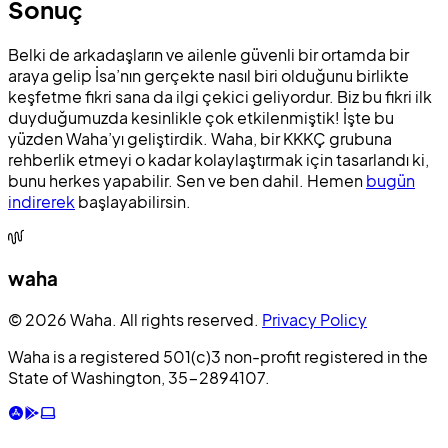
Sonuç
Belki de arkadaşların ve ailenle güvenli bir ortamda bir
araya gelip İsa’nın gerçekte nasıl biri olduğunu birlikte
keşfetme fikri sana da ilgi çekici geliyordur. Biz bu fikri ilk
duyduğumuzda kesinlikle çok etkilenmiştik! İşte bu
yüzden Waha’yı geliştirdik. Waha, bir KKKÇ grubuna
rehberlik etmeyi o kadar kolaylaştırmak için tasarlandı ki,
bunu herkes yapabilir. Sen ve ben dahil. Hemen
bugün
indirerek
başlayabilirsin.
waha
© 2026 Waha. All rights reserved.
Privacy Policy
Waha is a registered 501(c)3 non-profit registered in the
State of Washington, 35-2894107.