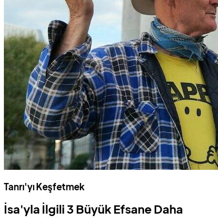
Tanrı'yı Keşfetmek
İsa'yla İlgili 3 Büyük Efsane Daha