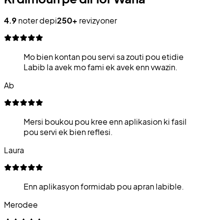
4.9
noter depi
250+
revizyoner
Mo bien kontan pou servi sa zouti pou etidie
Labib la avek mo fami ek avek enn vwazin.
Ab
Mersi boukou pou kree enn aplikasion ki fasil
pou servi ek bien reflesi.
Laura
Enn aplikasyon formidab pou apran labible.
Merodee