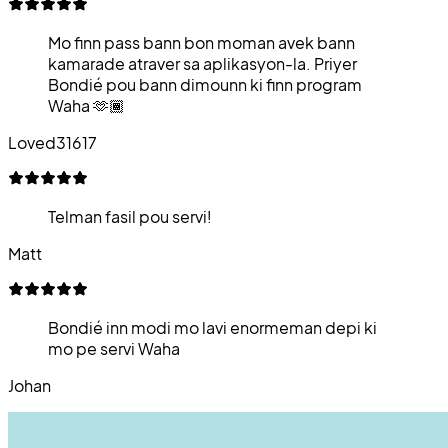
Mo finn pass bann bon moman avek bann
kamarade atraver sa aplikasyon-la. Priyer
Bondié pou bann dimounn ki finn program
Waha 🫶🏾
Loved31617
Telman fasil pou servi!
Matt
Bondié inn modi mo lavi enormeman depi ki
mo pe servi Waha
Johan