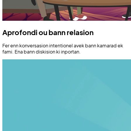
Aprofondi ou bann relasion
Fer enn konversasion intentionel avek bann kamarad ek
fami. Ena bann diskision ki inportan.