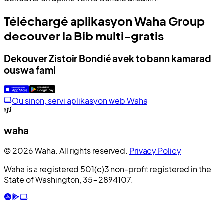
Téléchargé aplikasyon Waha Group
decouver la Bib multi-gratis
Dekouver Zistoir Bondié avek to bann kamarad
ouswa fami
Ou sinon, servi aplikasyon web Waha
waha
© 2026 Waha. All rights reserved.
Privacy Policy
Waha is a registered 501(c)3 non-profit registered in the
State of Washington, 35-2894107.