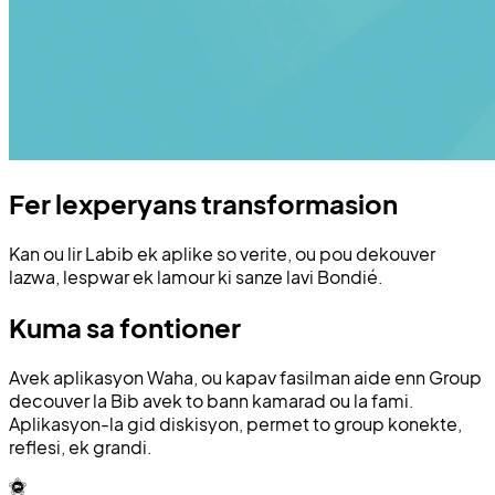
Fer lexperyans transformasion
Kan ou lir Labib ek aplike so verite, ou pou dekouver
lazwa, lespwar ek lamour ki sanze lavi Bondié.
Kuma sa fontioner
Avek aplikasyon Waha, ou kapav fasilman aide enn Group
decouver la Bib avek to bann kamarad ou la fami.
Aplikasyon-la gid diskisyon, permet to group konekte,
reflesi, ek grandi.